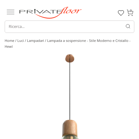
0
Home /
Luci /
Lampadari
/ Lampada a sospensione - Stile Moderno e Cristallo -
Hewl