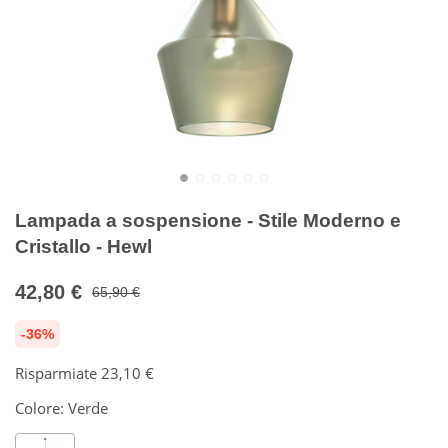
Lampada a sospensione - Stile Moderno e
Cristallo - Hewl
42,80 €
65,90 €
-36%
Risparmiate
23,10 €
Colore:
Verde