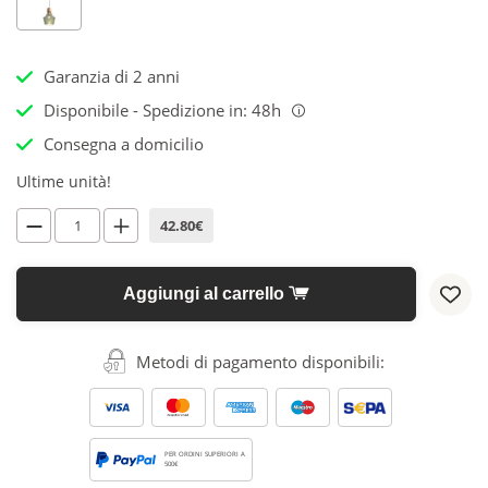
Garanzia di 2 anni
Disponibile - Spedizione in: 48h
i
Consegna a domicilio
Ultime unità!
42.80€
Aggiungi al carrello
Metodi di pagamento disponibili:
PER ORDINI SUPERIORI A
500€