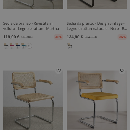
Sedia da pranzo - Rivestita in
Sedia da pranzo - Design vintage -
velluto - Legno e rattan - Martha
Legno e rattan naturale - Nero - B...
119,00 €
134,90 €
180,90 €
-35%
204,90 €
-35%
+1