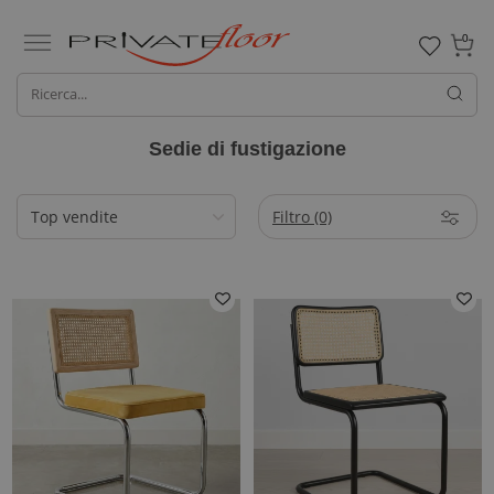
0
Sedie di fustigazione
Filtro
(0)