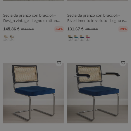
Sedia da pranzo con braccioli -
Sedia da pranzo con braccioli -
Design vintage - Legno e rattan...
Rivestimento in velluto - Legno e...
145,86 €
131,67 €
314,85 €
-54%
182,90 €
-29%