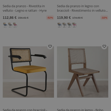
Sedia da pranzo - Rivestita in
Sedia da pranzo in legno con
velluto - Legno e rattan - Hyre
braccioli - Rivestimento in velluto...
112,86 €
119,90 €
234,41 €
-52%
174,90 €
-32%
Sedia da pranzo con braccioli -
Sedia da pranzo in legno - Boho