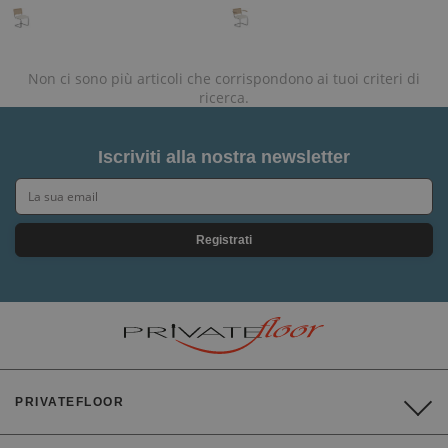
Non ci sono più articoli che corrispondono ai tuoi criteri di
ricerca.
Iscriviti alla nostra newsletter
Registrati
PRIVATEFLOOR