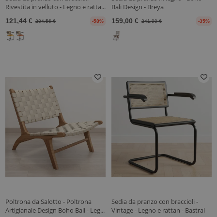
Rivestita in velluto - Legno e ratta...
Bali Design - Breya
121,44 €
159,00 €
284,56 €
-58%
241,90 €
-35%
Poltrona da Salotto - Poltrona
Sedia da pranzo con braccioli -
Artigianale Design Boho Bali - Leg...
Vintage - Legno e rattan - Bastral