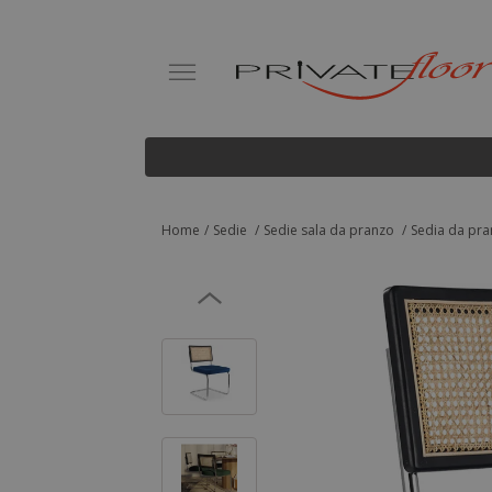
Home
Sedie
Sedie sala da pranzo
Sedia da pran