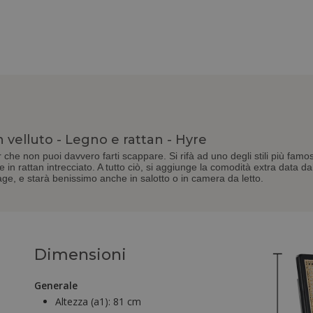
n velluto - Legno e rattan - Hyre
che non puoi davvero farti scappare. Si rifà ad uno degli stili più famos
in rattan intrecciato. A tutto ciò, si aggiunge la comodità extra data da
age, e starà benissimo anche in salotto o in camera da letto.
Dimensioni
Generale
Altezza (a1):
81 cm