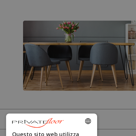
PRIVATEFLOOR
ENGLISH
Questo sito web utilizza