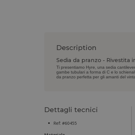
Description
Sedia da pranzo - Rivestita i
Ti presentiamo Hyre, una sedia cantilever 
gambe tubulari a forma di C e lo schienale 
da pranzo perfetta per gli amanti del vint
Dettagli tecnici
Ref: #60455
Materiale