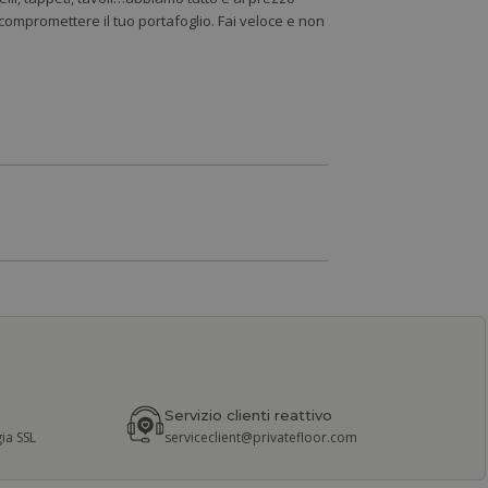
a compromettere il tuo portafoglio. Fai veloce e non
Servizio clienti reattivo
ia SSL
serviceclient@privatefloor.com