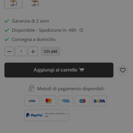
Garanzia di 2 anni
Disponibile - Spedizione in: 48h
i
Consegna a domicilio
121.44€
Aggiungi al carrello
Metodi di pagamento disponibili:
PER ORDINI SUPERIORI A
500€