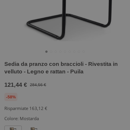
Sedia da pranzo con braccioli - Rivestita in
velluto - Legno e rattan - Puila
121,44 €
284,56 €
-58%
Risparmiate
163,12 €
Colore:
Mostarda