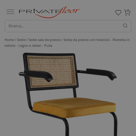
0
Home /
Sedie /
Sedie sala da pranzo
/ Sedia da pranzo con braccioli - Rivestita in
velluto - Legno e rattan - Puila