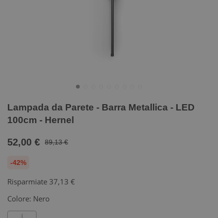
Lampada da Parete - Barra Metallica - LED
100cm - Hernel
52,00 €
89,13 €
-42%
Risparmiate
37,13 €
Colore:
Nero