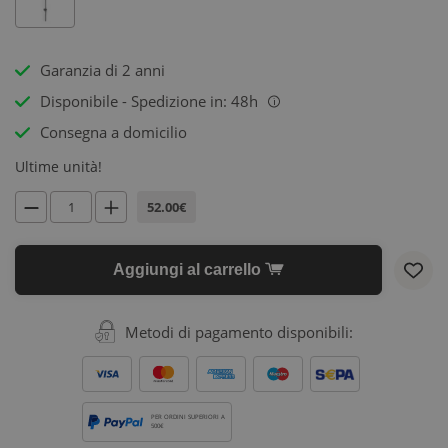
Garanzia di 2 anni
Disponibile - Spedizione in: 48h
i
Consegna a domicilio
Ultime unità!
52.00€
Aggiungi al carrello
Metodi di pagamento disponibili:
PER ORDINI SUPERIORI A
500€