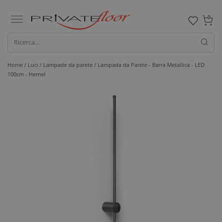
0
Home /
Luci /
Lampade da parete
/ Lampada da Parete - Barra Metallica - LED
100cm - Hernel