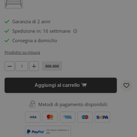
Garanzia di 2 anni
Spedizione in: 16 settimane
i
Consegna a domicilio
Prodotto su misura
369.60€
Aggiungi al carrello
Metodi di pagamento disponibili:
PER ORDINI SUPERIORI A
500€