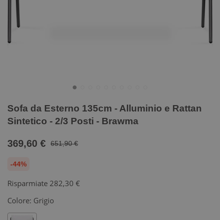
Sofa da Esterno 135cm - Alluminio e Rattan
Sintetico - 2/3 Posti - Brawma
369,60 €
651,90 €
-44%
Risparmiate
282,30 €
Colore:
Grigio