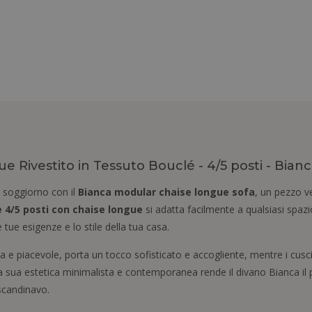
 Rivestito in Tessuto Bouclé - 4/5 posti - Bian
o soggiorno con il
Bianca modular chaise longue sofa
, un pezzo v
 4/5 posti con chaise longue
si adatta facilmente a qualsiasi spazi
 tue esigenze e lo stile della tua casa.
da e piacevole, porta un tocco sofisticato e accogliente, mentre i cusc
sua estetica minimalista e contemporanea rende il divano Bianca il p
scandinavo.