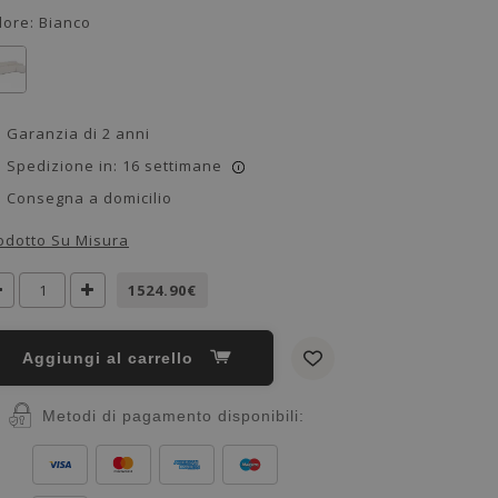
lore:
Bianco
Garanzia di 2 anni
Spedizione in: 16 settimane
i
Consegna a domicilio
odotto Su Misura
1524.90€
Aggiungi al carrello
Metodi di pagamento disponibili: