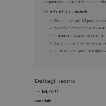
Disponibile in una tonalità neutra ed ele
Caratteristiche principali
Divano modulare 4/5 posti con cha
Rivestito in morbido tessuto boucl
Struttura robusta e cuscini ad alta
Design moderno e minimalista, pe
Ideale per aree spaziose o appart
Dettagli tecnici
Ref: #61824
Materiale