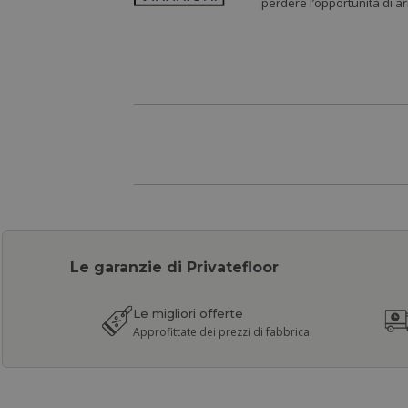
perdere l’opportunità di a
Le garanzie di Privatefloor
Le migliori offerte
Approfittate dei prezzi di fabbrica