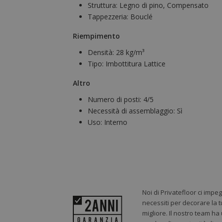
Struttura:
Legno di pino, Compensato
Tappezzeria:
Bouclé
Riempimento
Densità:
28 kg/m³
Tipo:
Imbottitura Lattice
Altro
Numero di posti:
4/5
Necessità di assemblaggio:
Sì
Uso:
Interno
Noi di Privatefloor ci impe
necessiti per decorare la t
migliore. Il nostro team ha