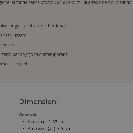
gante, si fonde senza sforzo con diversi stili di arredamento, creando 
ise longue, adattabile e funzionale
é testurizzato
 densità
rfetto per soggiorni contemporanei
amenti eleganti
Dimensioni
Generale
Altezza (a1):
67 cm
Ampiezza (a2):
376 cm