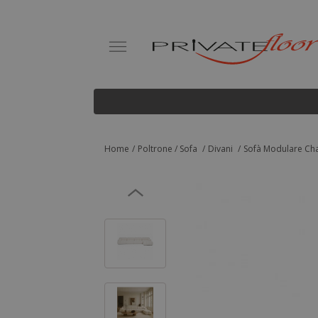
Home
Poltrone / Sofa
Divani
Sofà Modulare Chai