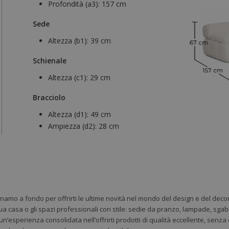
Profondità (a3):
157 cm
Sede
Altezza (b1):
39 cm
Schienale
Altezza (c1):
29 cm
Bracciolo
Altezza (d1):
49 cm
Ampiezza (d2):
28 cm
gnamo a fondo per offrirti le ultime novità nel mondo del design e del deco
ua casa o gli spazi professionali con stile: sedie da pranzo, lampade, sgabe
 un’esperienza consolidata nell’offrirti prodotti di qualità eccellente, senz