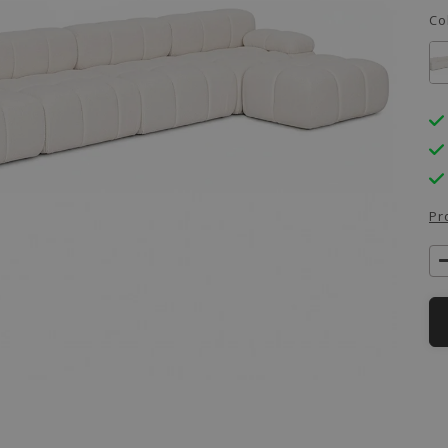
Co
Pr