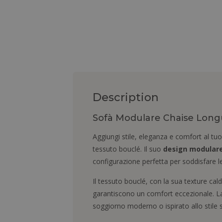
Description
Sofà Modulare Chaise Longue
Aggiungi stile, eleganza e comfort al tu
tessuto bouclé. Il suo
design modulare
configurazione perfetta per soddisfare le
Il tessuto bouclé, con la sua texture cal
garantiscono un comfort eccezionale. La 
soggiorno moderno o ispirato allo stile 