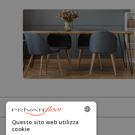
PRIVATEFLOOR
ENGLISH
Questo sito web utilizza
AIUTO
cookie
FRENCH