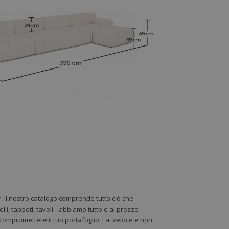
r. Il nostro catalogo comprende tutto ciò che
lli, tappeti, tavoli…abbiamo tutto e al prezzo
a compromettere il tuo portafoglio. Fai veloce e non