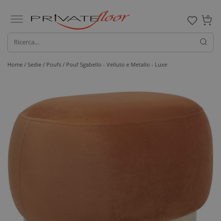
0
Home /
Sedie /
Poufs
/ Pouf Sgabello - Velluto e Metallo - Luxe