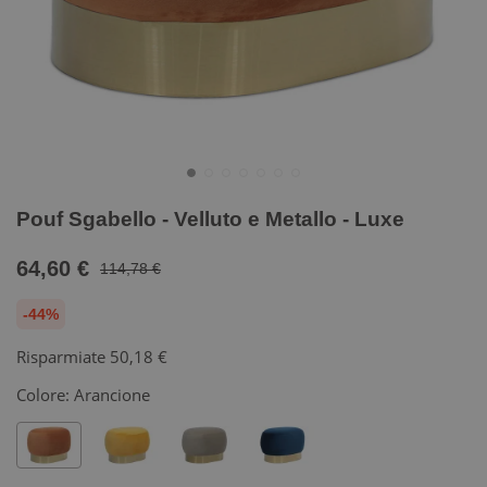
Pouf Sgabello - Velluto e Metallo - Luxe
64,60 €
114,78 €
-44%
Risparmiate
50,18 €
Colore:
Arancione