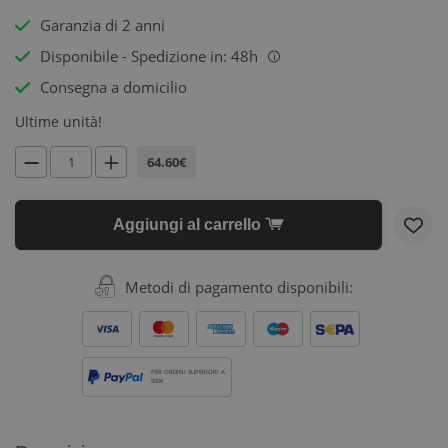
Garanzia di 2 anni
Disponibile - Spedizione in: 48h
i
Consegna a domicilio
Ultime unità!
64.60€
Aggiungi al carrello
Metodi di pagamento disponibili:
PER ORDINI SUPERIORI A
500€