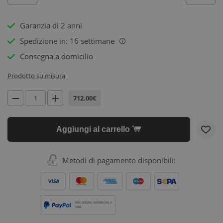
Garanzia di 2 anni
Spedizione in: 16 settimane
i
Consegna a domicilio
Prodotto su misura
712.00€
Aggiungi al carrello
Metodi di pagamento disponibili:
PER ORDINI SUPERIORI A
500€