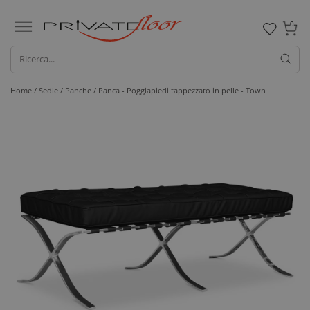
0
Home /
Sedie /
Panche
/ Panca - Poggiapiedi tappezzato in pelle - Town