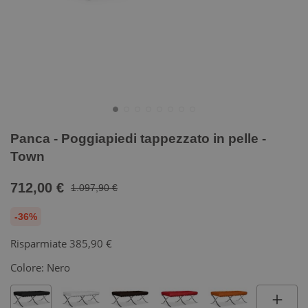
Panca - Poggiapiedi tappezzato in pelle -
Town
712,00 €
1.097,90 €
-36%
Risparmiate
385,90 €
Colore:
Nero