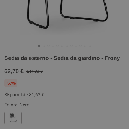
Sedia da esterno - Sedia da giardino - Frony
62,70 €
144,33 €
-57%
Risparmiate
81,63 €
Colore:
Nero