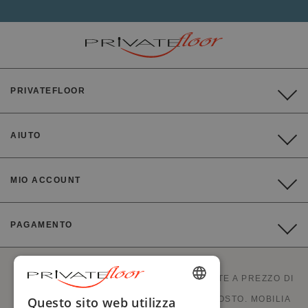
PRIVATEFLOOR
AIUTO
MIO ACCOUNT
PAGAMENTO
PRIVATEFLOOR È IL PRIMO SITO DI VENDITE A PREZZO DI
ENGLISH
Questo sito web utilizza
FABBRICA E OTTIMI AFFARI A PREZZI DI COSTO. MOBILIA