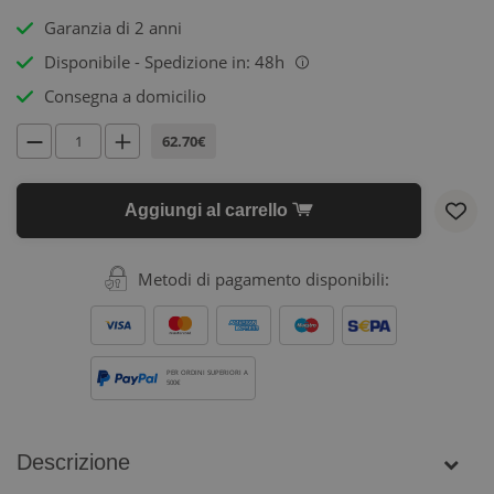
Garanzia di 2 anni
Disponibile - Spedizione in: 48h
i
Consegna a domicilio
62.70€
Aggiungi al carrello
Metodi di pagamento disponibili:
PER ORDINI SUPERIORI A
500€
Descrizione