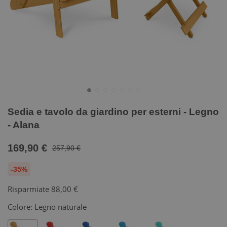
Sedia e tavolo da giardino per esterni - Legno
- Alana
169,90 €
257,90 €
-35%
Risparmiate
88,00 €
Colore:
Legno naturale