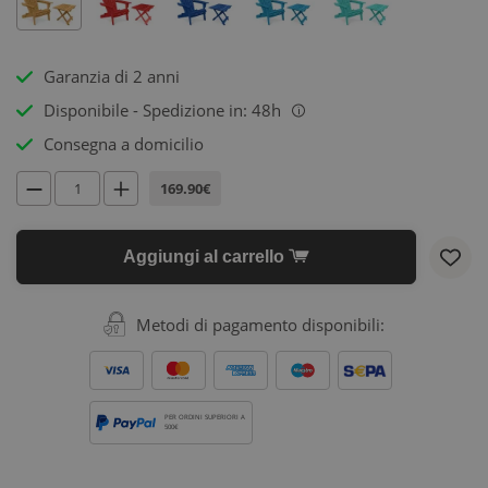
Garanzia di 2 anni
Disponibile - Spedizione in: 48h
i
Consegna a domicilio
169.90€
Aggiungi al carrello
Metodi di pagamento disponibili:
PER ORDINI SUPERIORI A
500€