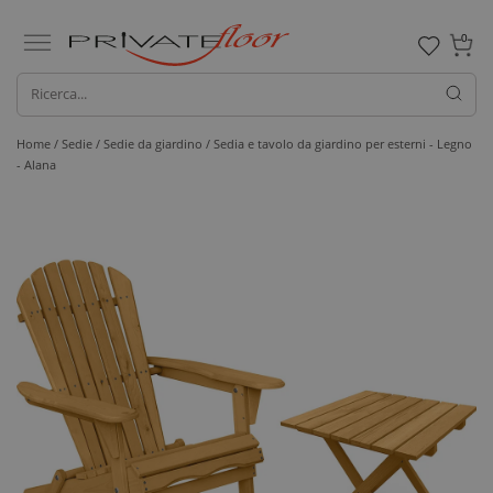
0
Home /
Sedie /
Sedie da giardino
/ Sedia e tavolo da giardino per esterni - Legno
- Alana