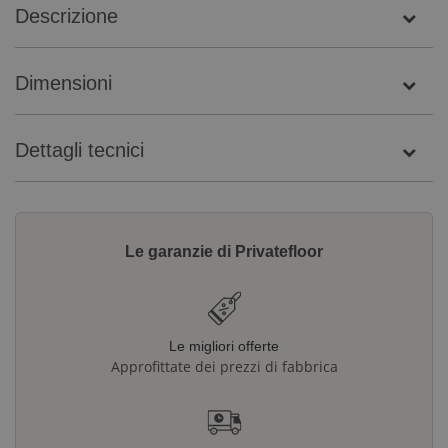
Descrizione
Dimensioni
Dettagli tecnici
Le garanzie di Privatefloor
Le migliori offerte
Approfittate dei prezzi di fabbrica