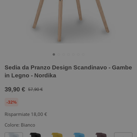
Sedia da Pranzo Design Scandinavo - Gambe
in Legno - Nordika
39,90 €
57,90 €
-32%
Risparmiate
18,00 €
Colore:
Bianco