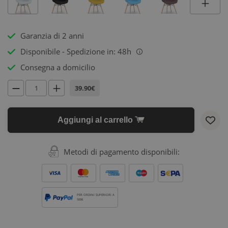
Garanzia di 2 anni
Disponibile - Spedizione in: 48h
i
Consegna a domicilio
39.90€
Aggiungi al carrello
Metodi di pagamento disponibili:
PER ORDINI SUPERIORI A
500€