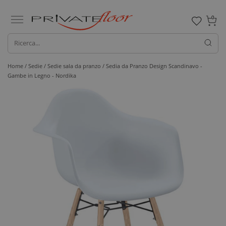
0
Home /
Sedie /
Sedie sala da pranzo
/ Sedia da Pranzo Design Scandinavo -
Gambe in Legno - Nordika