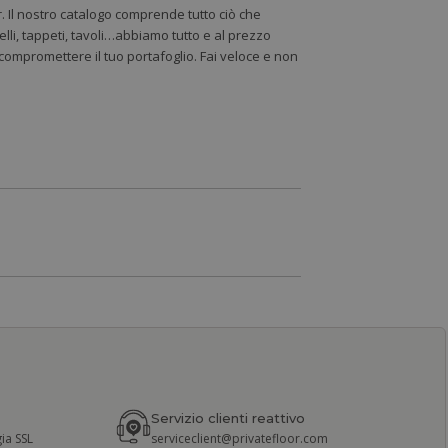
r. Il nostro catalogo comprende tutto ciò che
lli, tappeti, tavoli…abbiamo tutto e al prezzo
a compromettere il tuo portafoglio. Fai veloce e non
Servizio clienti reattivo
ia SSL
serviceclient@privatefloor.com