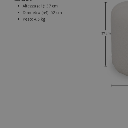
Altezza (a1):
37 cm
Diametro (a4):
52 cm
Peso:
4,5 kg