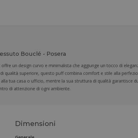
Tessuto Bouclé - Posera
é offre un design curvo e minimalista che aggiunge un tocco di eleganz
di qualità superiore, questo puff combina comfort e stile alla perfezio
la tua casa o ufficio, mentre la sua struttura di qualità garantisce dur
ntro di attenzione di ogni ambiente.
Dimensioni
Generale