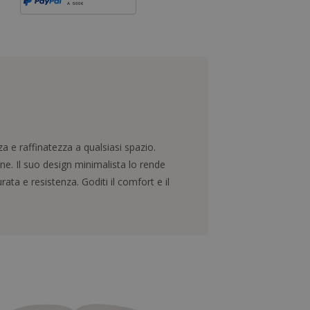
A 500€
a e raffinatezza a qualsiasi spazio.
ne. Il suo design minimalista lo rende
ata e resistenza. Goditi il comfort e il