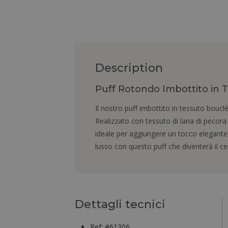
Description
Puff Rotondo Imbottito in 
Il nostro puff imbottito in tessuto boucl
Realizzato con tessuto di lana di pecora 
ideale per aggiungere un tocco elegante al
lusso con questo puff che diventerà il ce
Dettagli tecnici
Ref: #61306