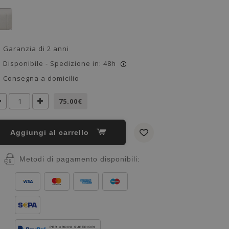
Garanzia di 2 anni
Disponibile - Spedizione in: 48h
i
Consegna a domicilio
75.00€
Aggiungi al carrello
Metodi di pagamento disponibili:
PER ORDINI SUPERIORI