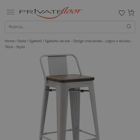
0
Home /
Sedie /
Sgabelli
/ Sgabello da bar - Design industriale - Legno e Acciaio -
76cm - Stylix