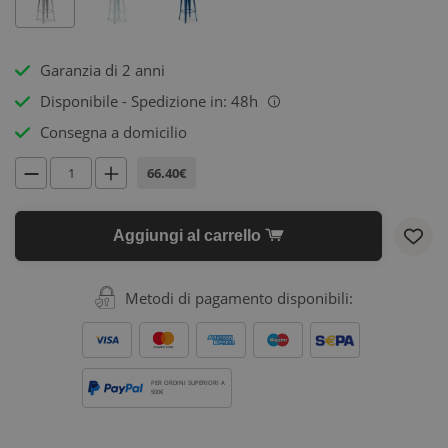
Garanzia di 2 anni
Disponibile - Spedizione in: 48h
i
Consegna a domicilio
66.40€
Aggiungi al carrello
Metodi di pagamento disponibili:
PER ORDINI SUPERIORI A
500€