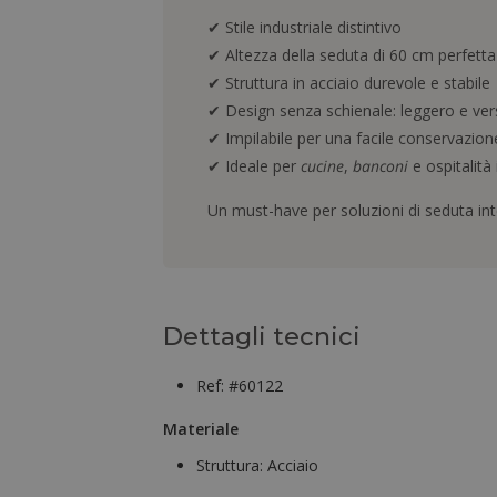
✔ Stile industriale distintivo
✔ Altezza della seduta di 60 cm perfett
✔ Struttura in acciaio durevole e stabile
✔ Design senza schienale: leggero e vers
✔ Impilabile per una facile conservazion
✔ Ideale per
cucine
,
banconi
e ospitalità
Un must-have per soluzioni di seduta intel
Dettagli tecnici
Ref: #60122
Materiale
Struttura:
Acciaio