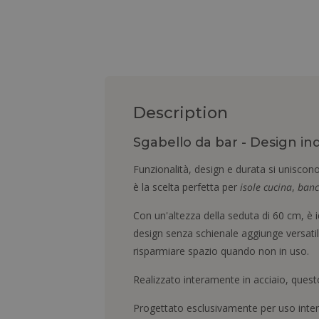
Description
Sgabello da bar - Design ind
Funzionalità, design e durata si uniscono 
è la scelta perfetta per
isole cucina
,
banc
Con un'altezza della seduta di 60 cm, è 
design senza schienale aggiunge versatili
risparmiare spazio quando non in uso.
Realizzato interamente in acciaio, ques
Progettato esclusivamente per uso inter