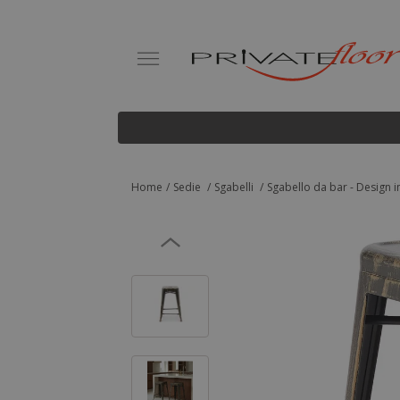
Home
Sedie
Sgabelli
Sgabello da bar - Design in