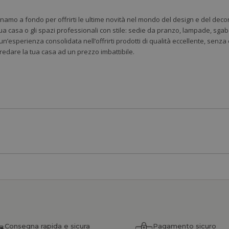
gnamo a fondo per offrirti le ultime novità nel mondo del design e del deco
ua casa o gli spazi professionali con stile: sedie da pranzo, lampade, sgabe
 un’esperienza consolidata nell’offrirti prodotti di qualità eccellente, senz
rredare la tua casa ad un prezzo imbattibile.
Consegna rapida e sicura
Pagamento sicuro