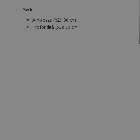
Sede
Ampiezza (b2):
30 cm
Profondità (b3):
30 cm