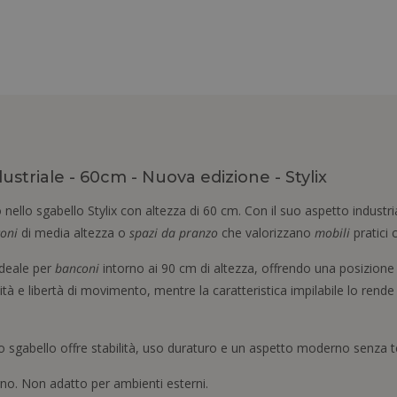
ustriale - 60cm - Nuova edizione - Stylix
nello sgabello Stylix con altezza di 60 cm. Con il suo aspetto industria
oni
di media altezza o
spazi da pranzo
che valorizzano
mobili
pratici 
ideale per
banconi
intorno ai 90 cm di altezza, offrendo una posizione 
tà e libertà di movimento, mentre la caratteristica impilabile lo rende 
to sgabello offre stabilità, uso duraturo e un aspetto moderno senza 
no. Non adatto per ambienti esterni.