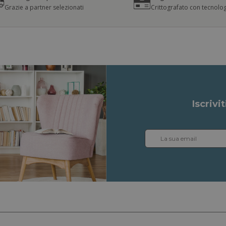
Grazie a partner selezionati
Crittografato con tecnolog
Iscrivi