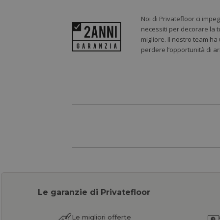
Noi di Privatefloor ci impe
necessiti per decorare la t
migliore. Il nostro team ha
perdere l’opportunità di a
Le garanzie di Privatefloor
Le migliori offerte