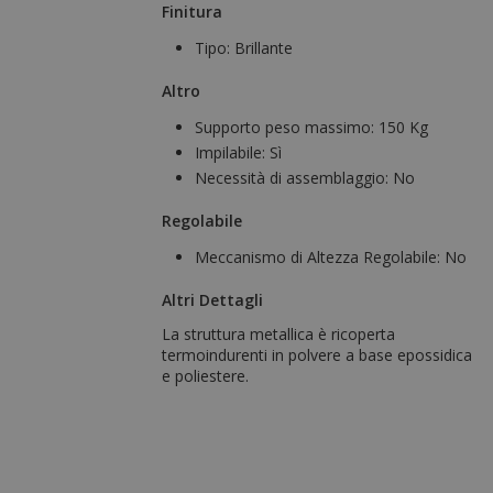
Finitura
Tipo:
Brillante
Altro
Supporto peso massimo:
150 Kg
Impilabile:
Sì
Necessità di assemblaggio:
No
Regolabile
Meccanismo di Altezza Regolabile:
No
Altri Dettagli
La struttura metallica è ricoperta
termoindurenti in polvere a base epossidica
e poliestere.