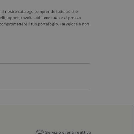
r. Il nostro catalogo comprende tutto ciò che
lli, tappeti, tavoli…abbiamo tutto e al prezzo
a compromettere il tuo portafoglio. Fai veloce e non
Servizio clienti reattivo