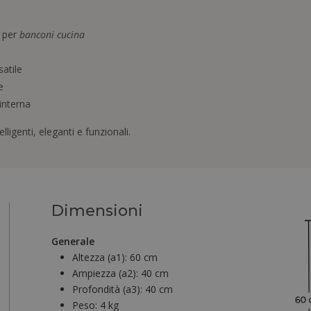
a per
banconi cucina
atile
e
 interna
ligenti, eleganti e funzionali.
Dimensioni
Generale
Altezza (a1):
60 cm
Ampiezza (a2):
40 cm
Profondità (a3):
40 cm
Peso:
4 kg