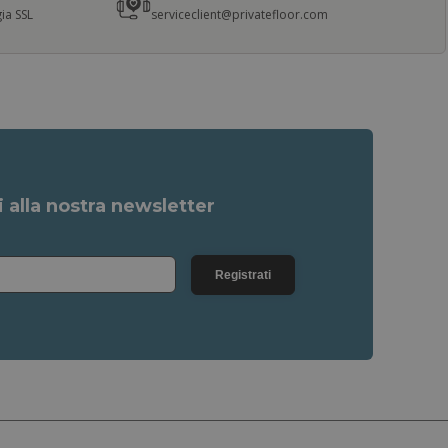
ia SSL
serviceclient@privatefloor.com
ti alla nostra newsletter
Registrati