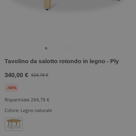
Tavolino da salotto rotondo in legno - Ply
340,00 €
624,78 €
-46%
Risparmiate
284,78 €
Colore:
Legno naturale