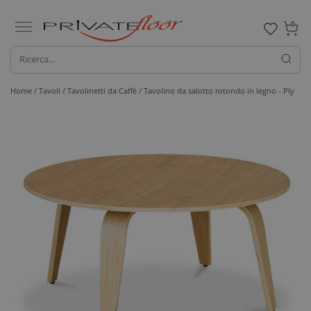
0
Home /
Tavoli /
Tavolinetti da Caffè
/ Tavolino da salotto rotondo in legno - Ply