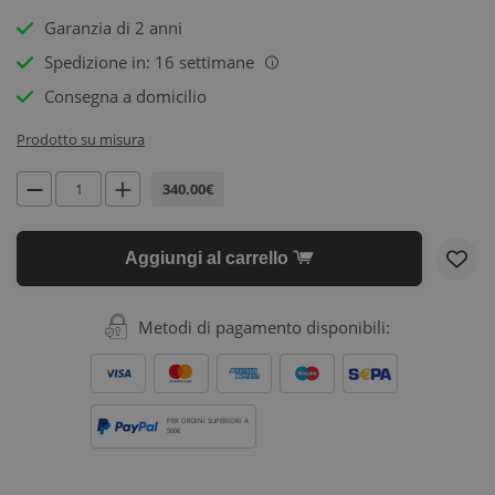
Garanzia di 2 anni
Spedizione in: 16 settimane
i
Consegna a domicilio
Prodotto su misura
340.00€
Aggiungi al carrello
Metodi di pagamento disponibili:
PER ORDINI SUPERIORI A
500€